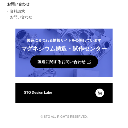
お問い合わせ
資料請求
お問い合わせ
製造にまつわる情報サイトを公開しています
マグネシウム鋳造・試作センター
製造に関するお問い合わせ
STG Design Labo
© STG ALL RIGHTS RESERVED.