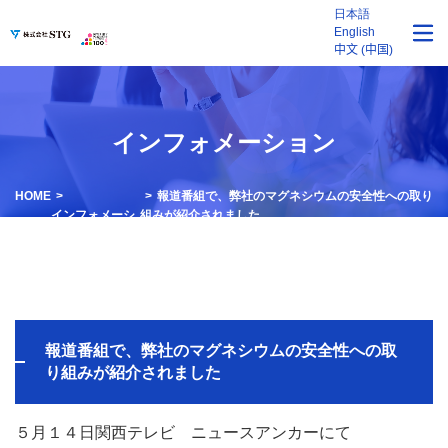
日本語
English
中文 (中国)
インフォメーション
HOME
報道番組で、弊社のマグネシウムの安全性への取り
インフォメーシ
組みが紹介されました
ョン
報道番組で、弊社のマグネシウムの安全性への取
り組みが紹介されました
５月１４日関西テレビ ニュースアンカーにて