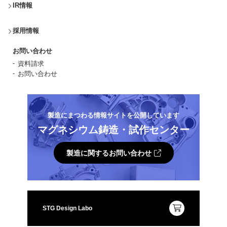
IR情報
採用情報
お問い合わせ
資料請求
お問い合わせ
製造にまつわる情報サイトを公開しています
マグネシウム鋳造・試作センター
製造に関するお問い合わせ
STG Design Labo