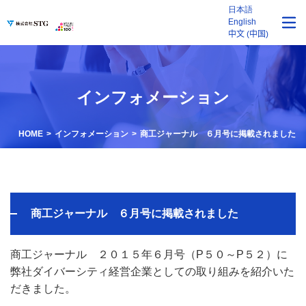
日本語
English
中文 (中国)
インフォメーション
HOME
インフォメーション
商工ジャーナル ６月号に掲載されました
商工ジャーナル ６月号に掲載されました
商工ジャーナル ２０１５年６月号（P５０～P５２）に
弊社ダイバーシティ経営企業としての取り組みを紹介いた
だきました。