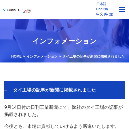
日本語
English
中文 (中国)
インフォメーション
HOME
インフォメーション
タイ工場の記事が新聞に掲載されました
タイ工場の記事が新聞に掲載されました
9月14日付の日刊工業新聞にて、弊社のタイ工場の記事が
掲載されました。
今後とも、市場に貢献していけるよう邁進いたします。