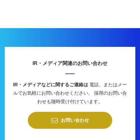
IR・メディア関連のお問い合わせ
IR・メディアなどに関するご連絡は
電話、またはメー
ルでお気軽にお問い合わせください。
採用のお問い合
わせも随時受け付けています。
お問い合わせ