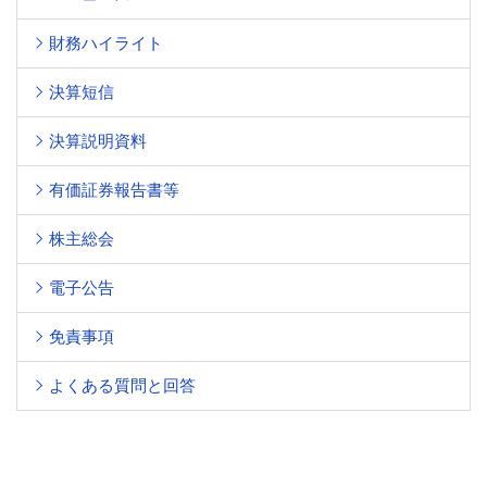
財務ハイライト
決算短信
決算説明資料
有価証券報告書等
株主総会
電子公告
免責事項
よくある質問と回答