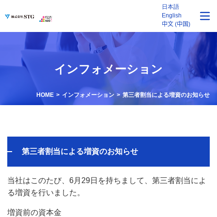
日本語
English
中文 (中国)
インフォメーション
HOME
インフォメーション
第三者割当による増資のお知らせ
第三者割当による増資のお知らせ
当社はこのたび、6月29日を持ちまして、第三者割当によ
る増資を行いました。
増資前の資本金