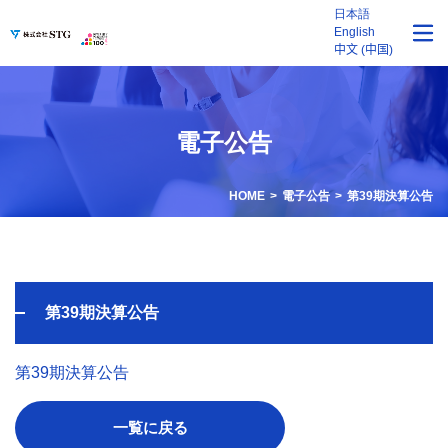
日本語
English
中文 (中国)
電子公告
HOME
電子公告
第39期決算公告
第39期決算公告
第39期決算公告
一覧に戻る