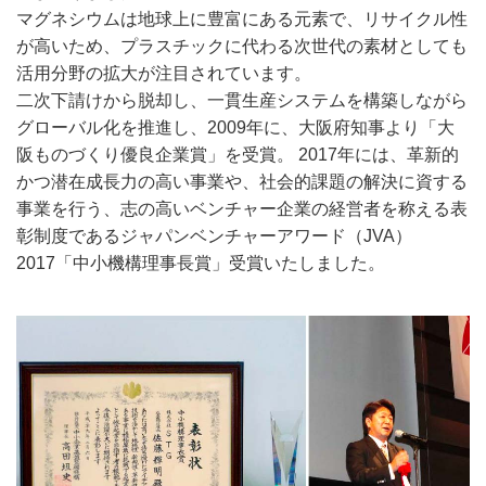
マグネシウムは地球上に豊富にある元素で、リサイクル性
が高いため、プラスチックに代わる次世代の素材としても
活用分野の拡大が注目されています。
二次下請けから脱却し、一貫生産システムを構築しながら
グローバル化を推進し、2009年に、大阪府知事より「大
阪ものづくり優良企業賞」を受賞。 2017年には、革新的
かつ潜在成長力の高い事業や、社会的課題の解決に資する
事業を行う、志の高いベンチャー企業の経営者を称える表
彰制度であるジャパンベンチャーアワード（JVA）
2017「中小機構理事長賞」受賞いたしました。