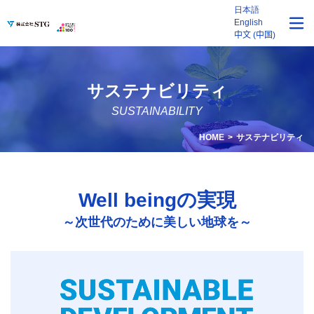
日本語
English
中文 (中国)
サステナビリティ
SUSTAINABILITY
HOME
サステナビリティ
Well beingの実現
～次世代のために美しい地球を～