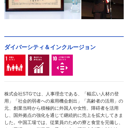
ダイバーシティ＆インクルージョン
株式会社STGでは、人事理念である、「幅広い人材の登
用」「社会的弱者への雇用機会創出」「高齢者の活用」の
元、創業当時から積極的に外国人や女性、障碍者を活用
し、国外拠点の強化を通じて継続的に売上を拡大してきま
した。中国工場では、従業員のための寮と食堂を完備し、