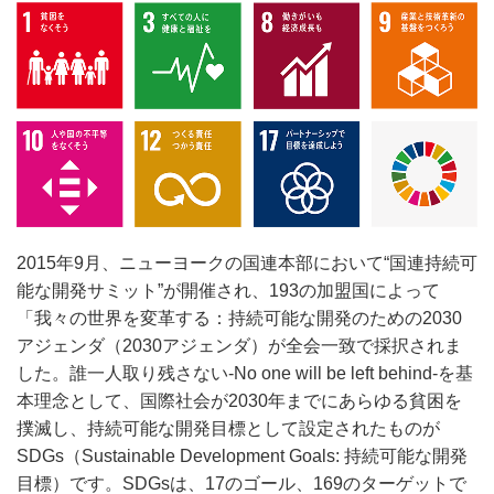
2015年9月、ニューヨークの国連本部において“国連持続可
能な開発サミット”が開催され、193の加盟国によって
「我々の世界を変革する：持続可能な開発のための2030
アジェンダ（2030アジェンダ）が全会一致で採択されま
した。誰一人取り残さない-No one will be left behind-を基
本理念として、国際社会が2030年までにあらゆる貧困を
撲滅し、持続可能な開発目標として設定されたものが
SDGs（Sustainable Development Goals: 持続可能な開発
目標）です。SDGsは、17のゴール、169のターゲットで