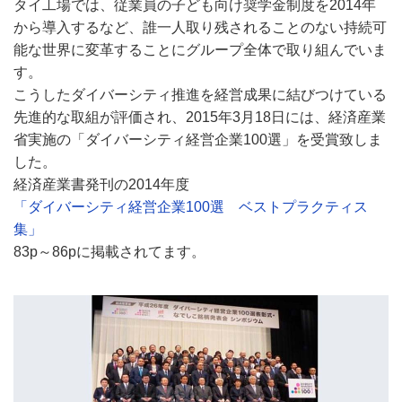
タイ工場では、従業員の子ども向け奨学金制度を2014年
から導入するなど、誰一人取り残されることのない持続可
能な世界に変革することにグループ全体で取り組んでいま
す。
こうしたダイバーシティ推進を経営成果に結びつけている
先進的な取組が評価され、2015年3月18日には、経済産業
省実施の「ダイバーシティ経営企業100選」を受賞致しま
した。
経済産業書発刊の2014年度
「ダイバーシティ経営企業100選 ベストプラクティス
集」
83p～86pに掲載されてます。