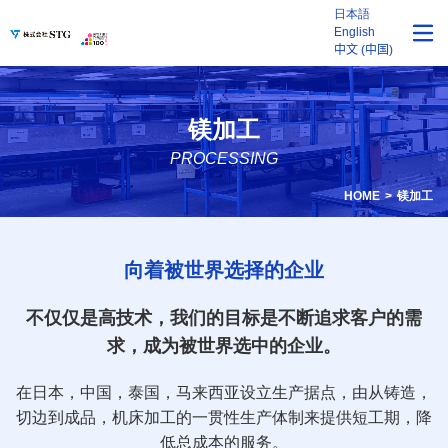
日本語
English
中文 (中国)
镁加工
PROCESSING
HOME
镁加工
向着被世界选择的企业
不仅仅是高技术，我们的目标是不断追求客户的需
求，成为被世界选中的企业。
在日本，中国，泰国，马来西亚设立生产据点，由从铸造，
切边到成品，机床加工的一贯性生产体制来提供短工期，降
低总成本的服务。